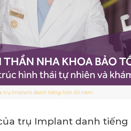
 trụ Implant danh tiếng hơn 50 năm
của trụ Implant danh tiến