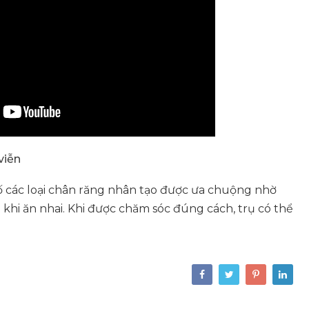
viễn
ố các loại chân răng nhân tạo được ưa chuộng nhờ
 khi ăn nhai. Khi được chăm sóc đúng cách, trụ có thể