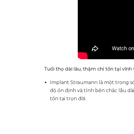
Tuổi thọ dài lâu, thậm chí tồn tại vĩnh 
Implant Straumann là một trong s
độ ổn định và tính bền chắc lâu dài
tồn tại trọn đời.