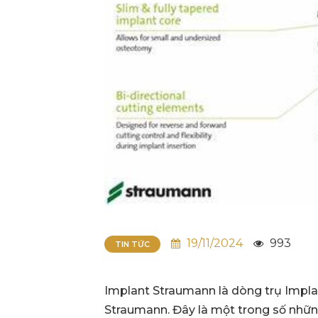
19/11/2024
993
TIN TỨC
Implant Straumann là dòng trụ Impla
Straumann. Đây là một trong số những