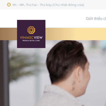
9h – 18h, Thứ hai – Thứ bảy (Chủ nhật đóng cửa)
Giới thiệu 