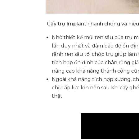
Cấy trụ Implant nhanh chóng và hiệ
Nhờ thiết kế mũi ren sâu của trụ 
lần duy nhất và đảm bảo độ ổn địn
rãnh ren sâu tới chóp trụ giúp là
tích hợp ổn định của chân răng gi
nâng cao khả năng thành công cũ
Ngoài khả năng tích hợp xương, ch
chịu áp lực lớn nên sau khi cấy ghé
thật