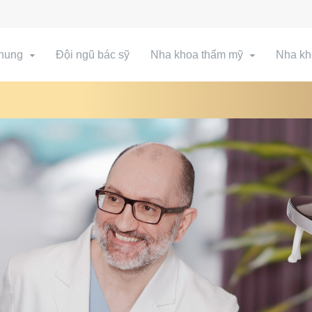
chung
Đội ngũ bác sỹ
Nha khoa thẩm mỹ
Nha kh