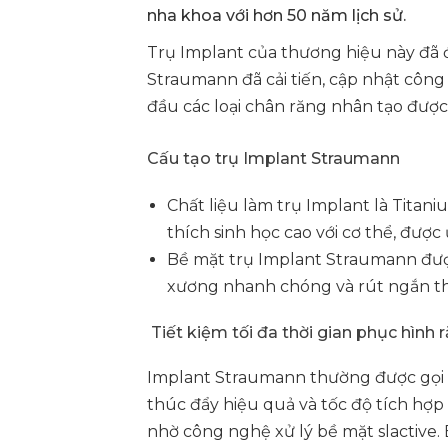
nha khoa với hơn 50 năm lịch sử.
Trụ Implant của thương hiệu này đã 
Straumann đã cải tiến, cập nhật công
đầu các loại chân răng nhân tạo được
Cấu tạo trụ Implant Straumann
Chất liệu làm trụ Implant là Titaniu
thích sinh học cao với cơ thể, được
Bề mặt trụ Implant Straumann được
xương nhanh chóng và rút ngắn thờ
Tiết kiệm tối đa thời gian phục hình 
Implant Straumann thường được gọi vớ
thúc đẩy hiệu quả và tốc độ tích hợ
nhờ công nghệ xử lý bề mặt slactive.