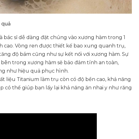
u quả
mà bác sĩ dễ dàng đặt chúng vào xương hàm trong 1
h cao. Vòng ren được thiết kế bao xung quanh trụ,
m tăng độ bám cũng như sự kết nối với xương hàm. Sự
ả bên trong xương hàm sẽ bảo đảm tính an toàn,
ng như hiệu quả phục hình.
ất liệu Titanium làm trụ còn có độ bền cao, khả năng
p có thể giúp bạn lấy lại khả năng ăn nhai y như răng