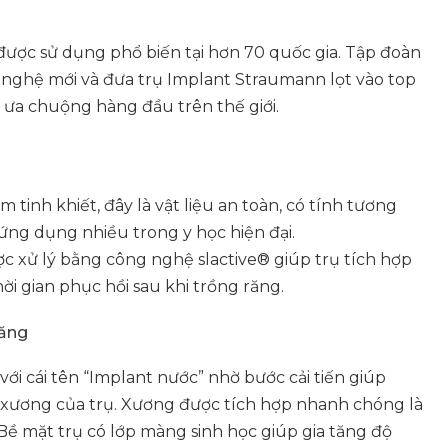
được sử dụng phổ biến tại hơn 70 quốc gia. Tập đoàn
 nghệ mới và đưa trụ Implant Straumann lọt vào top
 ưa chuộng hàng đầu trên thế giới.
m tinh khiết, đây là vật liệu an toàn, có tính tương
 ứng dụng nhiều trong y học hiện đại.
 xử lý bằng công nghệ slactive® giúp trụ tích hợp
i gian phục hồi sau khi trồng răng.
răng
i cái tên “Implant nước” nhờ bước cải tiến giúp
p xương của trụ. Xương được tích hợp nhanh chóng là
 Bề mặt trụ có lớp màng sinh học giúp gia tăng độ